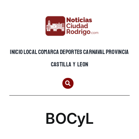
Skip
to
content
INICIO
LOCAL
COMARCA
DEPORTES
CARNAVAL
PROVINCIA
CASTILLA Y LEON
BOCyL