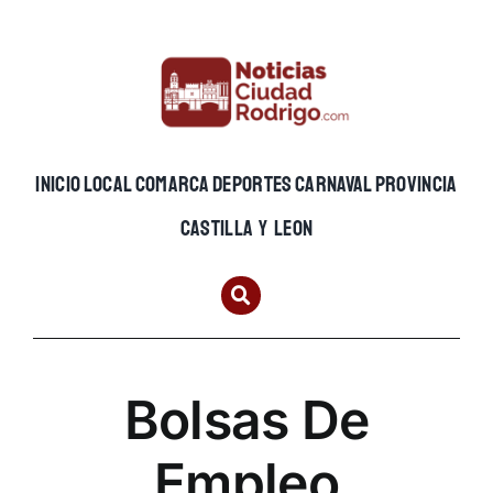
Skip
to
content
INICIO
LOCAL
COMARCA
DEPORTES
CARNAVAL
PROVINCIA
CASTILLA Y LEON
Bolsas De
Empleo