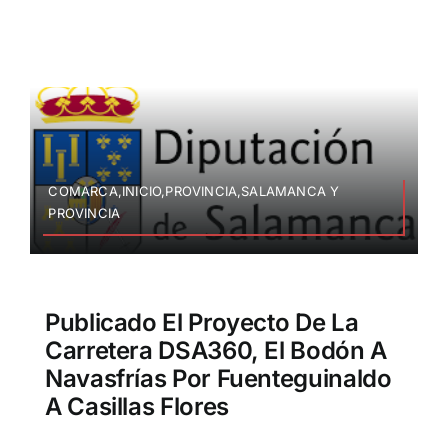
COMARCA,INICIO,PROVINCIA,SALAMANCA Y
PROVINCIA
Publicado El Proyecto De La
Carretera DSA360, El Bodón A
Navasfrías Por Fuenteguinaldo
A Casillas Flores