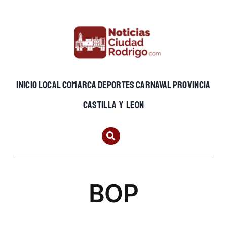
Skip
to
content
INICIO
LOCAL
COMARCA
DEPORTES
CARNAVAL
PROVINCIA
CASTILLA Y LEON
BOP