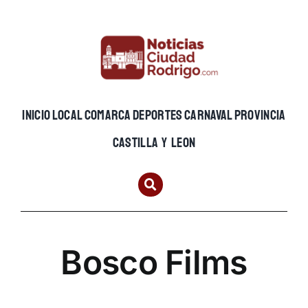
Skip
to
content
INICIO
LOCAL
COMARCA
DEPORTES
CARNAVAL
PROVINCIA
CASTILLA Y LEON
Bosco Films