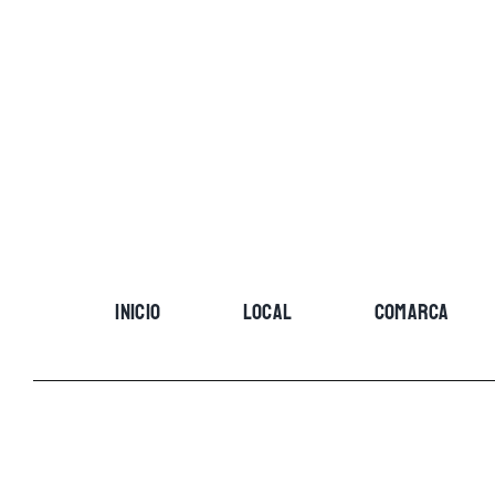
Skip
to
content
INICIO
LOCAL
COMARCA