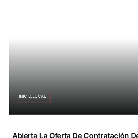
INICIO,LOCAL
Abierta La Oferta De Contratación D