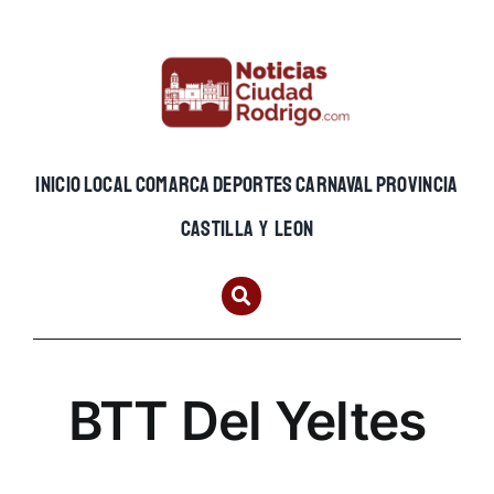
Skip
to
content
INICIO
LOCAL
COMARCA
DEPORTES
CARNAVAL
PROVINCIA
CASTILLA Y LEON
BTT Del Yeltes