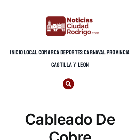
Skip
to
content
INICIO
LOCAL
COMARCA
DEPORTES
CARNAVAL
PROVINCIA
CASTILLA Y LEON
Cableado De
Cobre