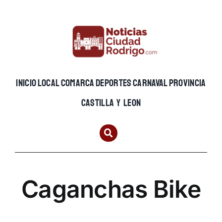
Skip
to
content
INICIO
LOCAL
COMARCA
DEPORTES
CARNAVAL
PROVINCIA
CASTILLA Y LEON
Caganchas Bike