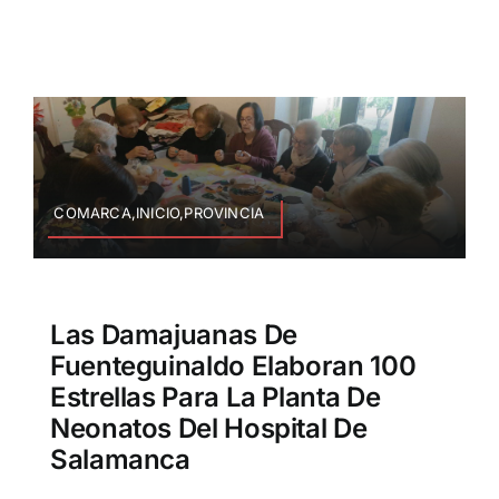
COMARCA,INICIO,PROVINCIA
Las Damajuanas De
Fuenteguinaldo Elaboran 100
Estrellas Para La Planta De
Neonatos Del Hospital De
Salamanca