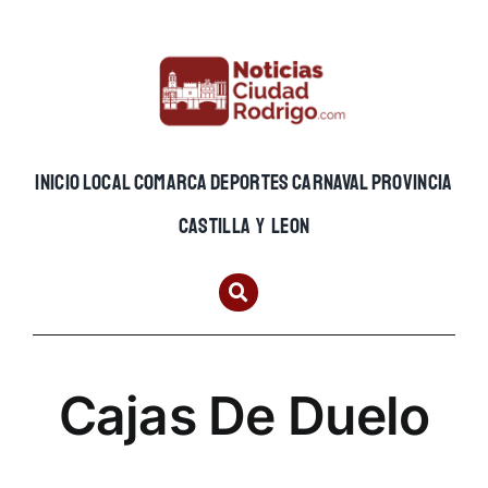
Skip
to
content
INICIO
LOCAL
COMARCA
DEPORTES
CARNAVAL
PROVINCIA
CASTILLA Y LEON
Cajas De Duelo