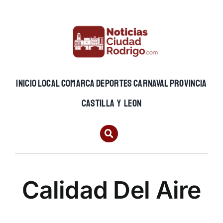
Skip
to
content
INICIO
LOCAL
COMARCA
DEPORTES
CARNAVAL
PROVINCIA
CASTILLA Y LEON
Calidad Del Aire