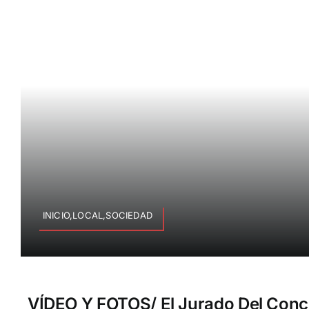
INICIO,LOCAL,SOCIEDAD
VÍDEO Y FOTOS/ El Jurado Del Conc