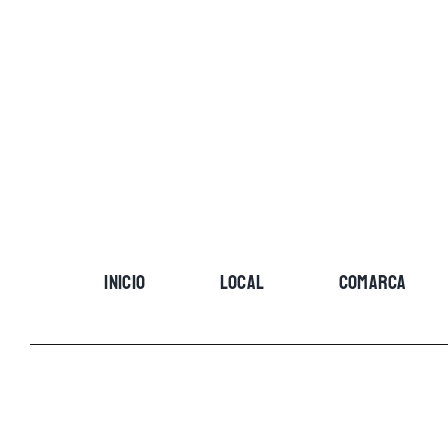
Skip
to
content
INICIO
LOCAL
COMARCA