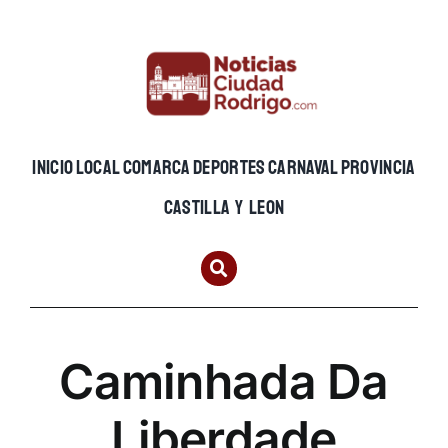
Skip
to
content
INICIO
LOCAL
COMARCA
DEPORTES
CARNAVAL
PROVINCIA
CASTILLA Y LEON
Caminhada Da
Liberdade