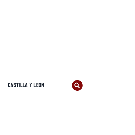
CASTILLA Y LEON