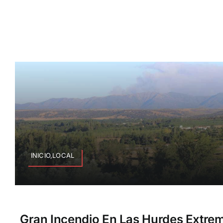
INICIO,LOCAL
Gran Incendio En Las Hurdes Extrem