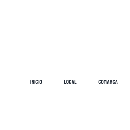
Skip
to
content
INICIO
LOCAL
COMARCA