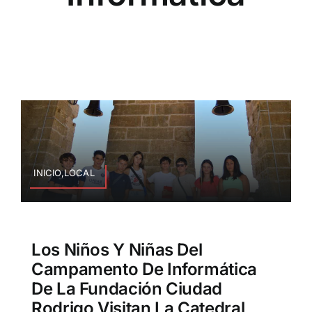
INICIO,LOCAL
Los Niños Y Niñas Del
Campamento De Informática
De La Fundación Ciudad
Rodrigo Visitan La Catedral