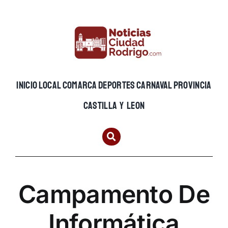
Skip
to
content
INICIO
LOCAL
COMARCA
DEPORTES
CARNAVAL
PROVINCIA
CASTILLA Y LEON
Campamento De
Informática