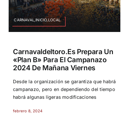
CARNAVAL,INICIO,LOCAL
Carnavaldeltoro.es Prepara Un
«Plan B» Para El Campanazo
2024 De Mañana Viernes
Desde la organización se garantiza que habrá
campanazo, pero en dependiendo del tiempo
habrá algunas ligeras modificaciones
febrero 8, 2024