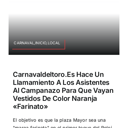
CARNAVAL,INICIO,LOCAL
Carnavaldeltoro.es Hace Un
Llamamiento A Los Asistentes
Al Campanazo Para Que Vayan
Vestidos De Color Naranja
«farinato»
El objetivo es que la plaza Mayor sea una
"marea farinata" en el primer toque del Reloj