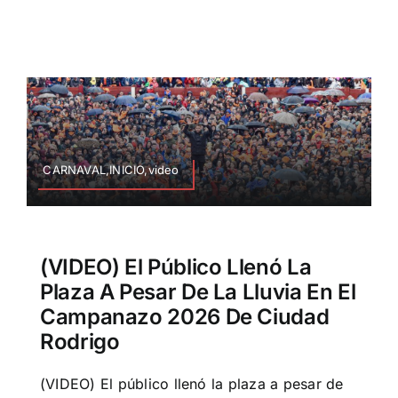
CARNAVAL,INICIO,video
(VIDEO) El Público Llenó La
Plaza A Pesar De La Lluvia En El
Campanazo 2026 De Ciudad
Rodrigo
(VIDEO) El público llenó la plaza a pesar de