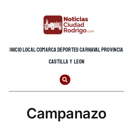
Skip
to
content
INICIO
LOCAL
COMARCA
DEPORTES
CARNAVAL
PROVINCIA
CASTILLA Y LEON
Campanazo