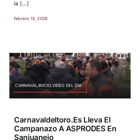
la [...]
febrero 13, 2026
CARNAVAL,INICIO,VIDEO DEL DIA
Carnavaldeltoro.es Lleva El
Campanazo A ASPRODES En
Sanjuanejo