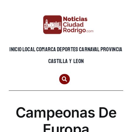
Skip
to
content
INICIO
LOCAL
COMARCA
DEPORTES
CARNAVAL
PROVINCIA
CASTILLA Y LEON
Campeonas De
Europa