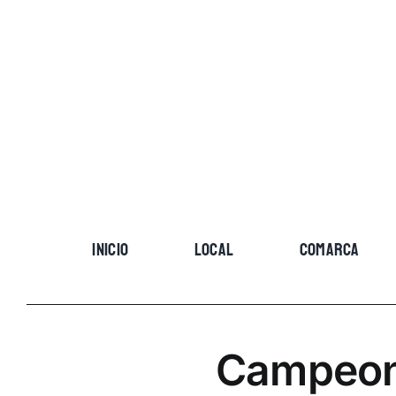
Skip
to
content
INICIO
LOCAL
COMARCA
Campeona