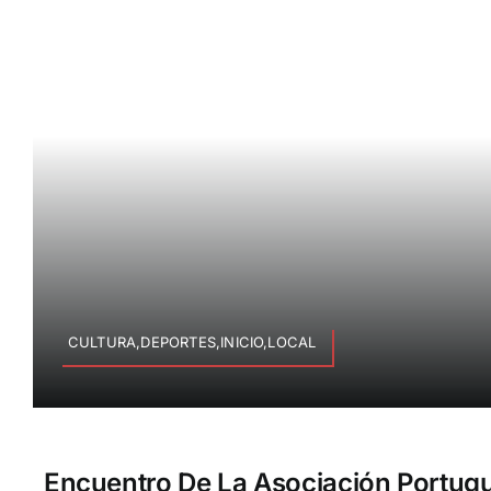
CULTURA,DEPORTES,INICIO,LOCAL
Encuentro De La Asociación Portugu