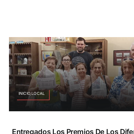
INICIO,LOCAL
Entregados Los Premios De Los Dife