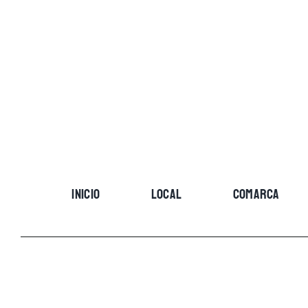
Skip
to
content
INICIO
LOCAL
COMARCA