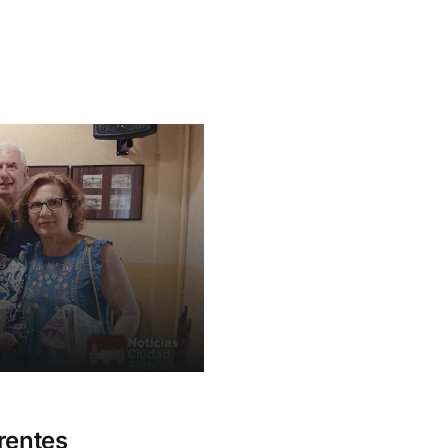
rentes