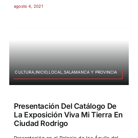
agosto 4, 2021
CULTURA,INICIO,LOCAL,SALAMANCA Y PROVINCIA
Presentación Del Catálogo De
La Exposición Viva Mi Tierra En
Ciudad Rodrigo
Presentación en el Palacio de los Águila del