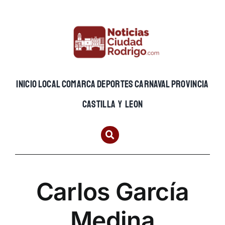
Skip
to
content
INICIO
LOCAL
COMARCA
DEPORTES
CARNAVAL
PROVINCIA
CASTILLA Y LEON
Carlos García
Medina