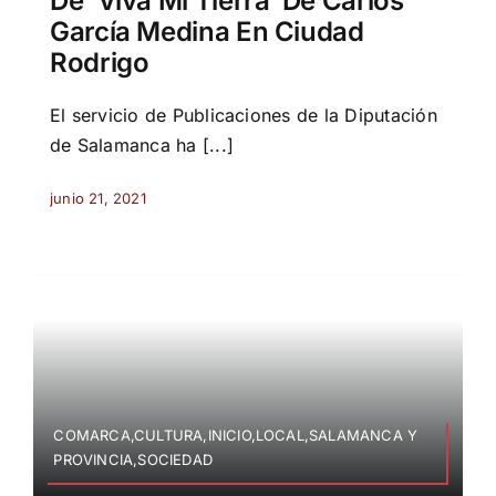
De ‘Viva Mi Tierra’ De Carlos
García Medina En Ciudad
Rodrigo
El servicio de Publicaciones de la Diputación
de Salamanca ha [...]
junio 21, 2021
COMARCA,CULTURA,INICIO,LOCAL,SALAMANCA Y
PROVINCIA,SOCIEDAD