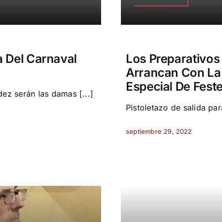
 Del Carnaval
Los Preparativos
Arrancan Con La
Especial De Fest
z serán las damas [...]
Pistoletazo de salida pa
septiembre 29, 2022