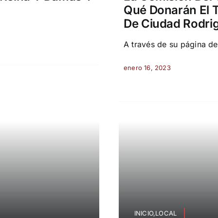
Qué Donarán El T
De Ciudad Rodri
A través de su página de
enero 16, 2023
INICIO,LOCAL