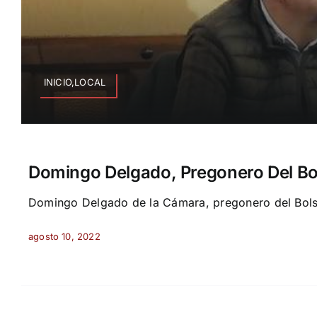
INICIO,LOCAL
Domingo Delgado, Pregonero Del Bo
Domingo Delgado de la Cámara, pregonero del Bolsí
agosto 10, 2022