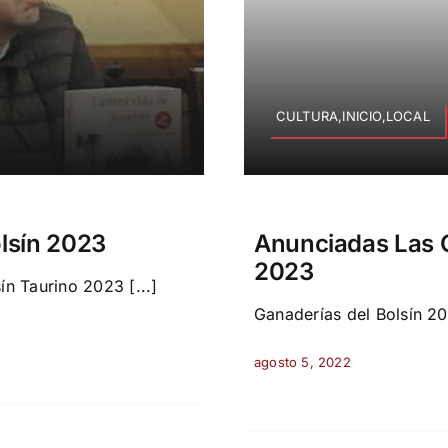
CULTURA,INICIO,LOCAL
lsín 2023
Anunciadas Las G
2023
n Taurino 2023 [...]
Ganaderías del Bolsín 202
agosto 5, 2022