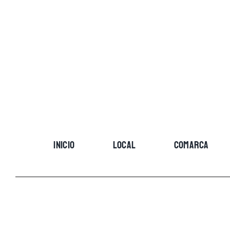
Skip
to
content
INICIO
LOCAL
COMARCA