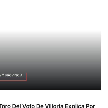
 Y PROVINCIA
oro Del Voto De Villoria Explica Por