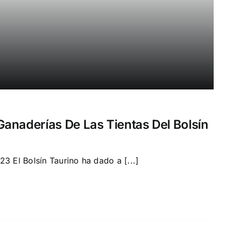
anaderías De Las Tientas Del Bolsín
3 El Bolsín Taurino ha dado a [...]