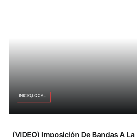
INICIO,LOCAL
(VIDEO) Imposición De Bandas A La