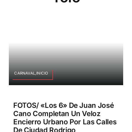
CARNAVAL,INICIO
FOTOS/ «Los 6» De Juan José
Cano Completan Un Veloz
Encierro Urbano Por Las Calles
De Ciudad Rodrigo