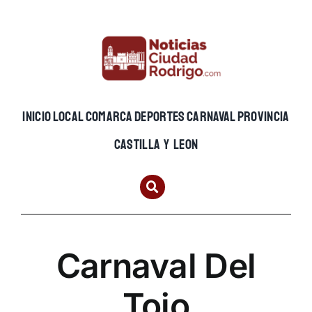
Skip
to
content
INICIO
LOCAL
COMARCA
DEPORTES
CARNAVAL
PROVINCIA
CASTILLA Y LEON
Carnaval Del
Toio