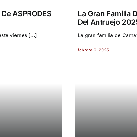
ro De ASPRODES
La Gran Familia D
Del Antruejo 202
e viernes [...]
La gran familia de Carnava
febrero 9, 2025