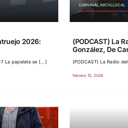
CARNAVAL,INICIO,LOCAL
truejo 2026:
(PODCAST) La Rad
González, De Car
 La papeleta se [...]
(PODCAST) La Radio del H
febrero 12, 2026