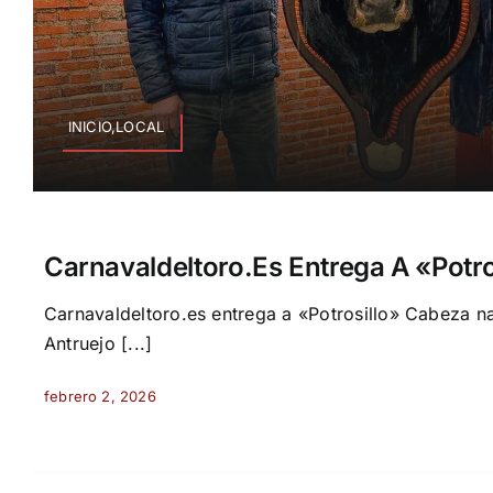
INICIO,LOCAL
Carnavaldeltoro.es Entrega A «Potro
Carnavaldeltoro.es entrega a «Potrosillo» Cabeza na
Antruejo [...]
febrero 2, 2026