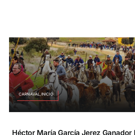
CARNAVAL,INICIO
Héctor María García Jerez Ganador