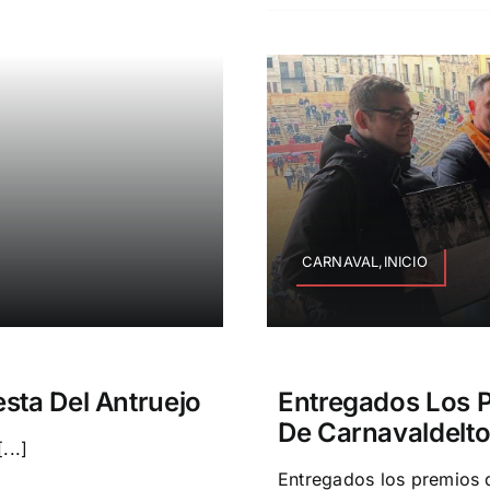
CARNAVAL,INICIO
sta Del Antruejo
Entregados Los P
De Carnavaldelto
...]
Entregados los premios 