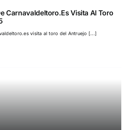
e Carnavaldeltoro.es Visita Al Toro
5
ldeltoro.es visita al toro del Antruejo [...]