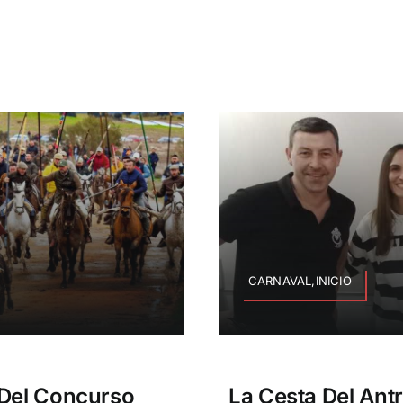
CARNAVAL,INICIO
 Del Concurso
La Cesta Del Ant