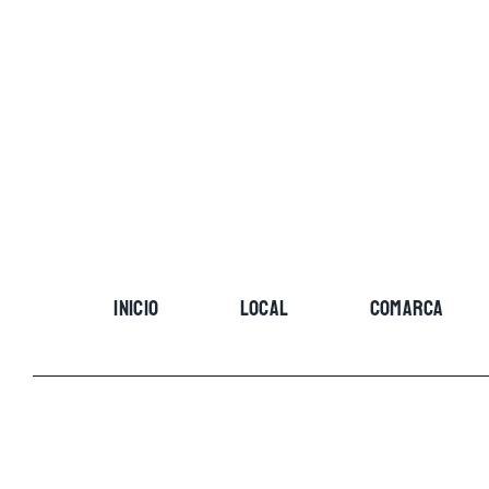
Skip
to
content
INICIO
LOCAL
COMARCA