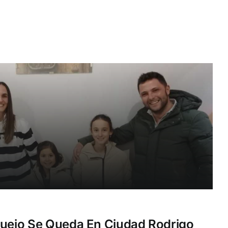
ruejo Se Queda En Ciudad Rodrigo