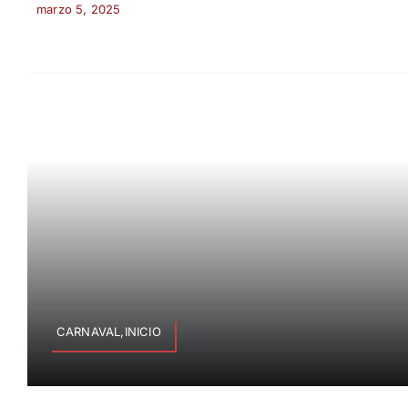
marzo 5, 2025
CARNAVAL,INICIO