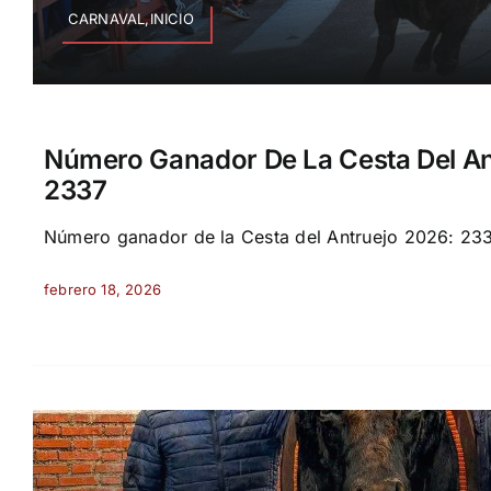
CARNAVAL,INICIO
Número Ganador De La Cesta Del An
2337
Número ganador de la Cesta del Antruejo 2026: 2337
febrero 18, 2026