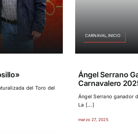
CARNAVAL,INICIO
sillo»
Ángel Serrano G
Carnavalero 20
turalizada del Toro del
Ángel Serrano ganador d
La [...]
marzo 27, 2025