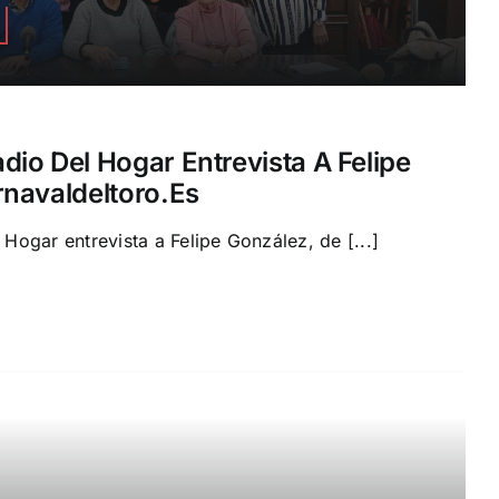
io Del Hogar Entrevista A Felipe
navaldeltoro.es
ogar entrevista a Felipe González, de [...]