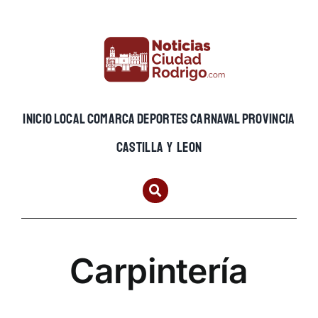
Skip
to
content
INICIO
LOCAL
COMARCA
DEPORTES
CARNAVAL
PROVINCIA
CASTILLA Y LEON
Carpintería