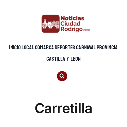
Skip
to
content
INICIO
LOCAL
COMARCA
DEPORTES
CARNAVAL
PROVINCIA
CASTILLA Y LEON
Carretilla