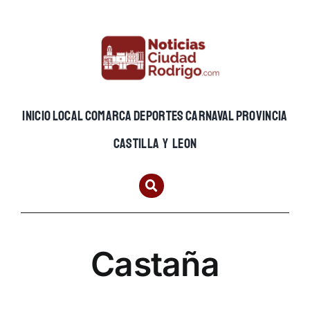
Skip
to
content
INICIO
LOCAL
COMARCA
DEPORTES
CARNAVAL
PROVINCIA
CASTILLA Y LEON
Castaña