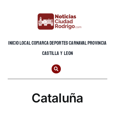
Skip
to
content
INICIO
LOCAL
COMARCA
DEPORTES
CARNAVAL
PROVINCIA
CASTILLA Y LEON
Cataluña