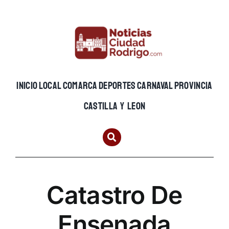
Skip
to
content
INICIO
LOCAL
COMARCA
DEPORTES
CARNAVAL
PROVINCIA
CASTILLA Y LEON
Catastro De
Ensenada