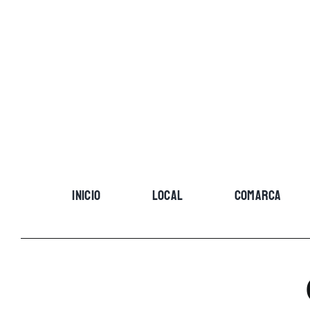
Skip
to
content
INICIO
LOCAL
COMARCA