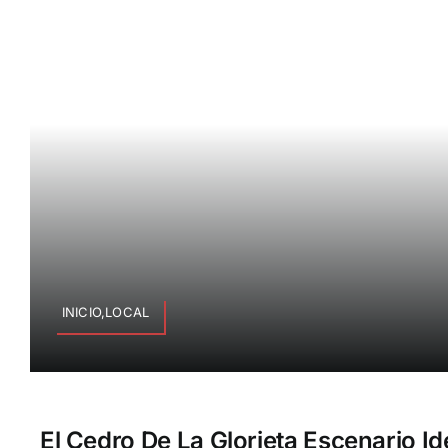
INICIO,LOCAL
El Cedro De La Glorieta Escenario Id