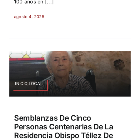
100 años en [...]
agosto 4, 2025
INICIO,LOCAL
Semblanzas De Cinco
Personas Centenarias De La
Residencia Obispo Téllez De