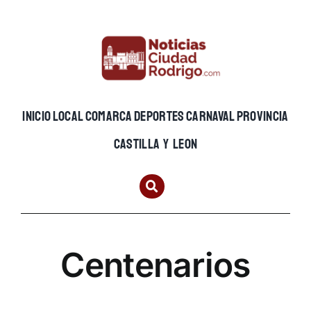
Skip
to
content
INICIO
LOCAL
COMARCA
DEPORTES
CARNAVAL
PROVINCIA
CASTILLA Y LEON
Centenarios