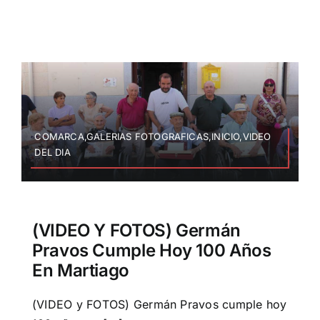
COMARCA,GALERIAS FOTOGRAFICAS,INICIO,VIDEO
DEL DIA
(VIDEO Y FOTOS) Germán
Pravos Cumple Hoy 100 Años
En Martiago
(VIDEO y FOTOS) Germán Pravos cumple hoy