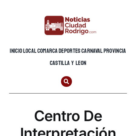
Skip
to
content
INICIO
LOCAL
COMARCA
DEPORTES
CARNAVAL
PROVINCIA
CASTILLA Y LEON
Centro De
Interpretación