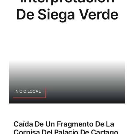
De Siega Verde
INICIO,LOCAL
Caída De Un Fragmento De La
Cornisa Del Palacio De Cartago