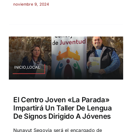
noviembre 9, 2024
INICIO,LOCAL
El Centro Joven «La Parada»
Impartirá Un Taller De Lengua
De Signos Dirigido A Jóvenes
Nunavut Segovia será el encargado de