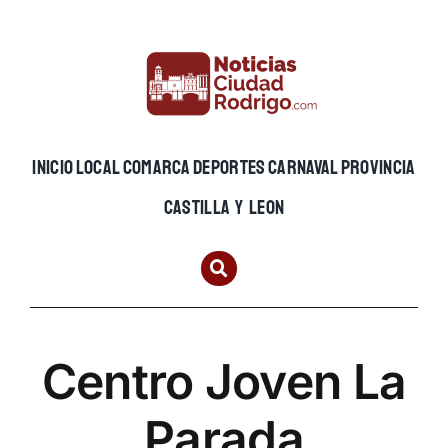
Skip
to
content
INICIO
LOCAL
COMARCA
DEPORTES
CARNAVAL
PROVINCIA
CASTILLA Y LEON
Centro Joven La
Parada