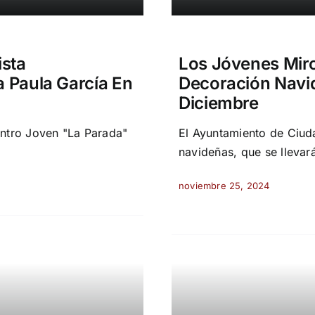
ista
Los Jóvenes Mir
a Paula García En
Decoración Navid
Diciembre
entro Joven "La Parada"
El Ayuntamiento de Ciud
navideñas, que se llevar
noviembre 25, 2024