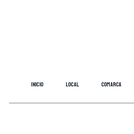
Skip
to
content
INICIO
LOCAL
COMARCA