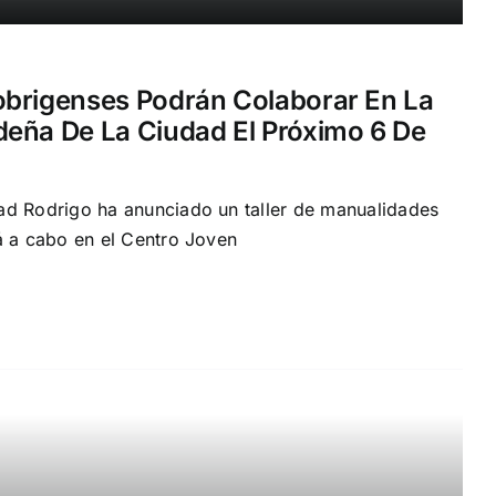
obrigenses Podrán Colaborar En La
eña De La Ciudad El Próximo 6 De
ad Rodrigo ha anunciado un taller de manualidades
á a cabo en el Centro Joven