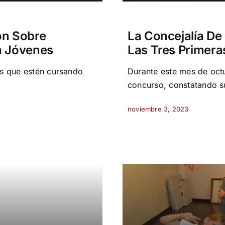
ón Sobre
La Concejalía De
a Jóvenes
Las Tres Primer
os que estén cursando
Durante este mes de oct
concurso, constatando 
noviembre 3, 2023