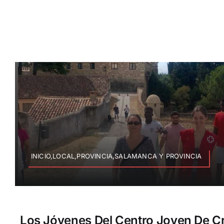
INICIO,LOCAL,PROVINCIA,SALAMANCA Y PROVINCIA
Los Jóvenes Del Centro Joven De C