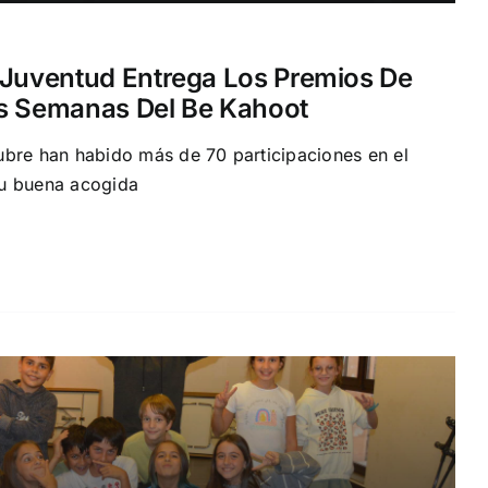
 Juventud Entrega Los Premios De
as Semanas Del Be Kahoot
ubre han habido más de 70 participaciones en el
su buena acogida