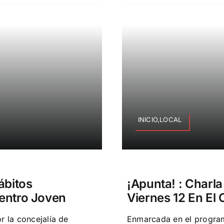
INICIO,LOCAL
ábitos
¡Apunta! : Charla
Centro Joven
Viernes 12 En El
r la concejalía de
Enmarcada en el program