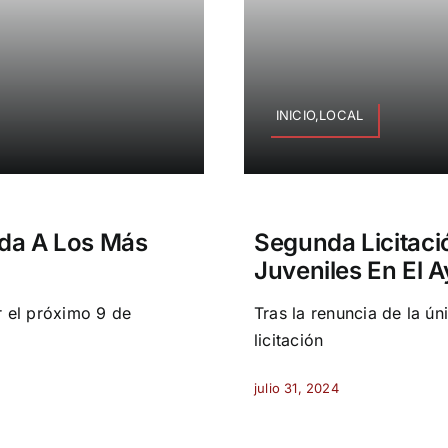
INICIO,LOCAL
ida A Los Más
Segunda Licitaci
Juveniles En El 
r el próximo 9 de
Tras la renuncia de la ún
licitación
julio 31, 2024