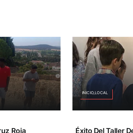
INICIO,LOCAL
ruz Roja
Éxito Del Taller 