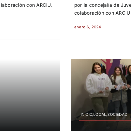
olaboración con ARCIU.
por la concejalía de Ju
colaboración con ARCIU
enero 6, 2024
INICIO,LOCAL,SOCIEDAD