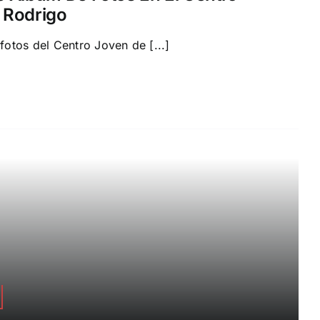
 Rodrigo
 fotos del Centro Joven de [...]