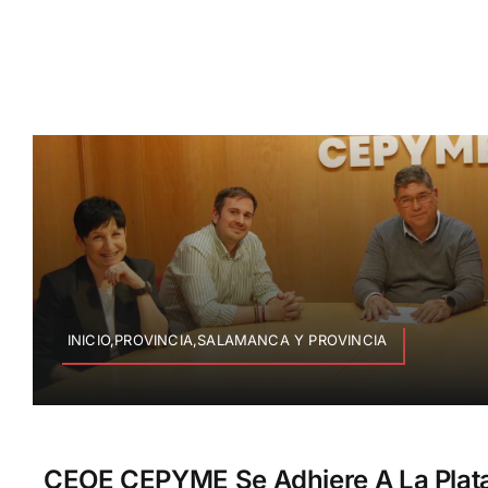
INICIO,PROVINCIA,SALAMANCA Y PROVINCIA
CEOE CEPYME Se Adhiere A La Plat