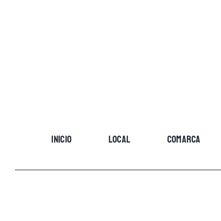
Skip
to
content
INICIO
LOCAL
COMARCA