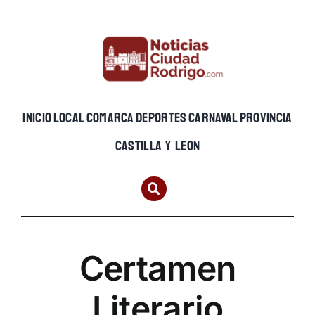
Skip
to
content
INICIO
LOCAL
COMARCA
DEPORTES
CARNAVAL
PROVINCIA
CASTILLA Y LEON
Certamen
Literario