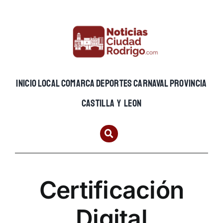
Skip
to
content
INICIO
LOCAL
COMARCA
DEPORTES
CARNAVAL
PROVINCIA
CASTILLA Y LEON
Certificación
Digital