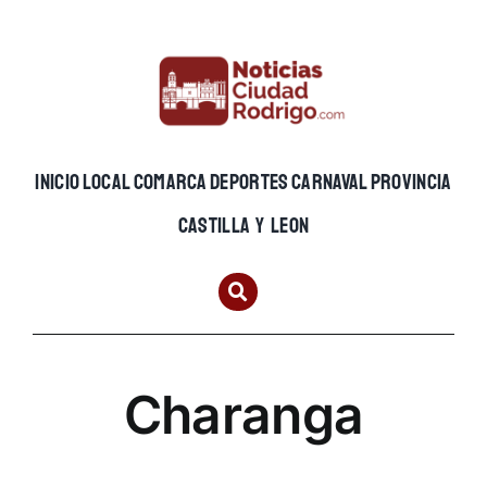
Skip
to
content
INICIO
LOCAL
COMARCA
DEPORTES
CARNAVAL
PROVINCIA
CASTILLA Y LEON
Charanga