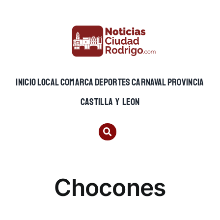
Skip
to
content
INICIO
LOCAL
COMARCA
DEPORTES
CARNAVAL
PROVINCIA
CASTILLA Y LEON
Chocones