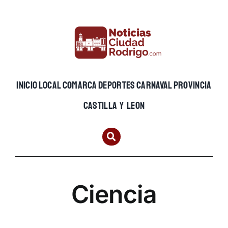
Skip
to
content
INICIO
LOCAL
COMARCA
DEPORTES
CARNAVAL
PROVINCIA
CASTILLA Y LEON
Ciencia