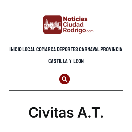
Skip
to
content
INICIO
LOCAL
COMARCA
DEPORTES
CARNAVAL
PROVINCIA
CASTILLA Y LEON
Civitas A.T.