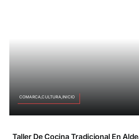
COMARCA,CULTURA,INICIO
Taller De Cocina Tradicional En Ald