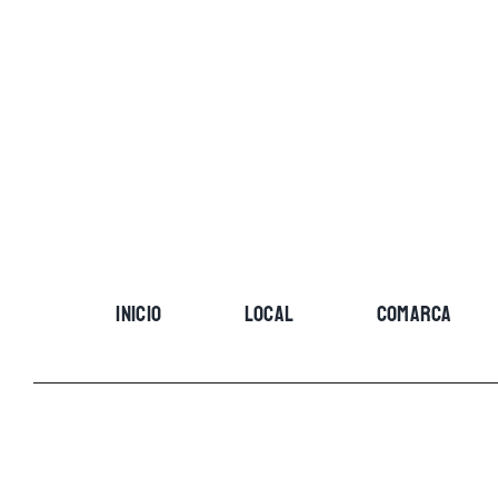
Skip
to
content
INICIO
LOCAL
COMARCA