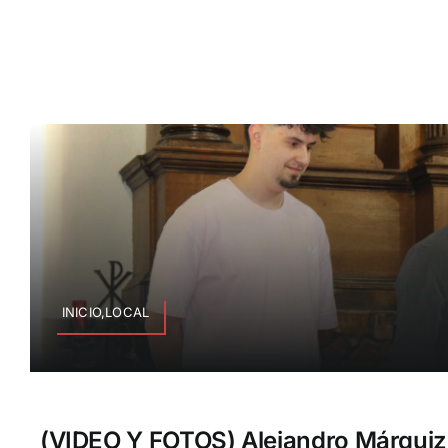
INICIO,LOCAL
(VIDEO Y FOTOS) Alejandro Márquiz