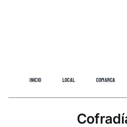
Skip
to
content
INICIO
LOCAL
COMARCA
Cofradí