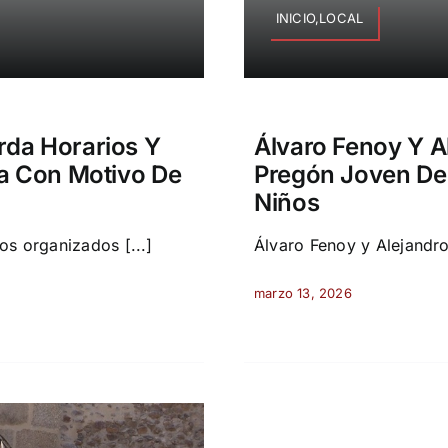
INICIO,LOCAL
da Horarios Y
Álvaro Fenoy Y A
ía Con Motivo De
Pregón Joven De
Niños
os organizados [...]
Álvaro Fenoy y Alejandro
marzo 13, 2026