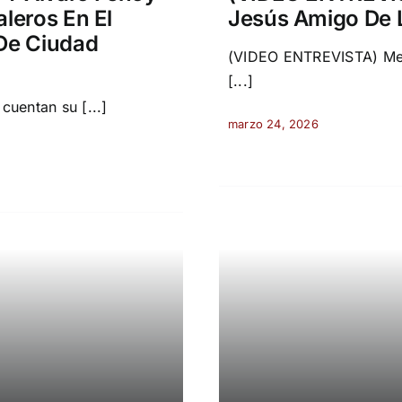
leros En El
Jesús Amigo De 
De Ciudad
(VIDEO ENTREVISTA) Merc
[...]
uentan su [...]
marzo 24, 2026