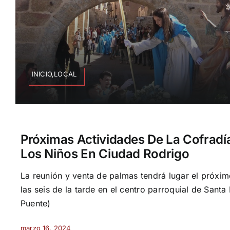
INICIO,LOCAL
Próximas Actividades De La Cofrad
Los Niños En Ciudad Rodrigo
La reunión y venta de palmas tendrá lugar el próximo
las seis de la tarde en el centro parroquial de Santa
Puente)
marzo 16, 2024