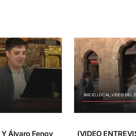
INICIO,LOCAL,VIDEO DEL D
 Y Álvaro Fenoy
(VIDEO ENTREVIS