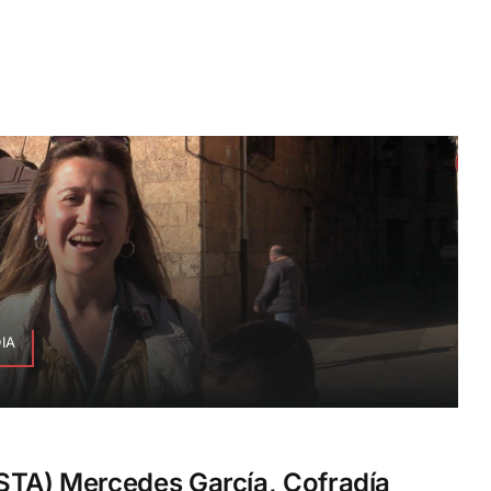
IA
TA) Mercedes García, Cofradía