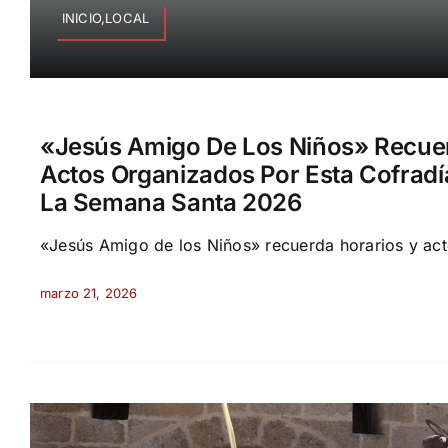
INICIO,LOCAL
«Jesús Amigo De Los Niños» Recuer
Actos Organizados Por Esta Cofrad
La Semana Santa 2026
«Jesús Amigo de los Niños» recuerda horarios y act
marzo 21, 2026