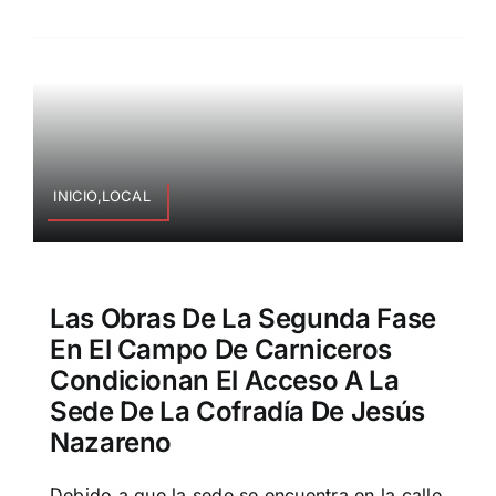
INICIO,LOCAL
Las Obras De La Segunda Fase
En El Campo De Carniceros
Condicionan El Acceso A La
Sede De La Cofradía De Jesús
Nazareno
Debido a que la sede se encuentra en la calle