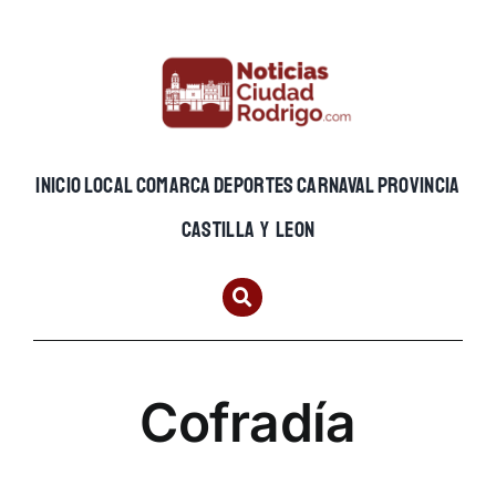
Skip
to
content
INICIO
LOCAL
COMARCA
DEPORTES
CARNAVAL
PROVINCIA
CASTILLA Y LEON
Cofradía