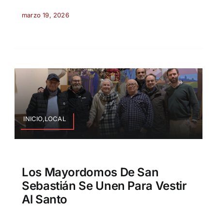
marzo 19, 2026
INICIO,LOCAL
Los Mayordomos De San
Sebastián Se Unen Para Vestir
Al Santo