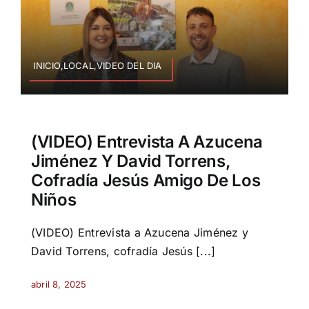
INICIO,LOCAL,VIDEO DEL DIA
(VIDEO) Entrevista A Azucena
Jiménez Y David Torrens,
Cofradía Jesús Amigo De Los
Niños
(VIDEO) Entrevista a Azucena Jiménez y
David Torrens, cofradía Jesús [...]
abril 8, 2025