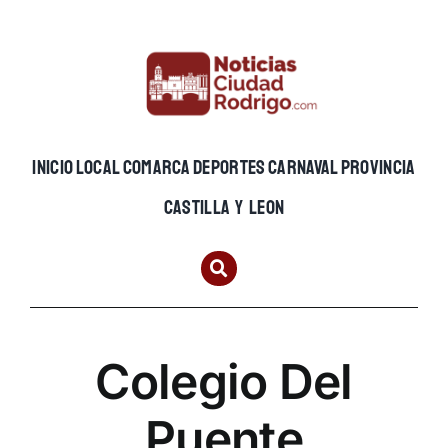
Skip
to
content
INICIO
LOCAL
COMARCA
DEPORTES
CARNAVAL
PROVINCIA
CASTILLA Y LEON
Colegio Del
Puente