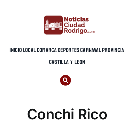
Skip
to
content
INICIO
LOCAL
COMARCA
DEPORTES
CARNAVAL
PROVINCIA
CASTILLA Y LEON
Conchi Rico