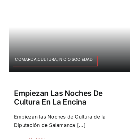
COMARCA,CULTURA,INICIO,SOCIEDAD
Empiezan Las Noches De
Cultura En La Encina
Empiezan las Noches de Cultura de la
Diputación de Salamanca [...]