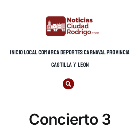
Skip
to
content
INICIO
LOCAL
COMARCA
DEPORTES
CARNAVAL
PROVINCIA
CASTILLA Y LEON
Concierto 3