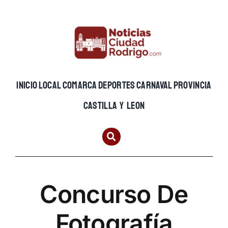
Skip
to
content
INICIO
LOCAL
COMARCA
DEPORTES
CARNAVAL
PROVINCIA
CASTILLA Y LEON
Concurso De
Fotografía