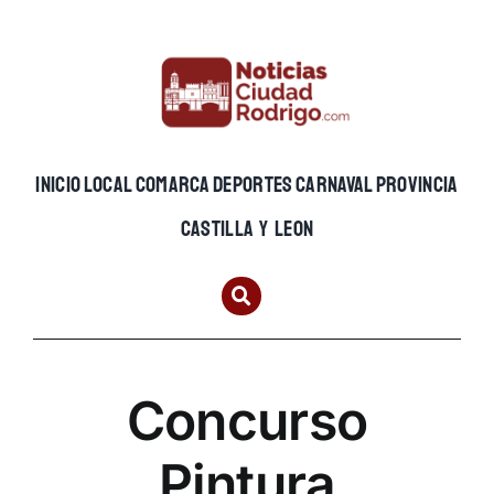
Skip
to
content
INICIO
LOCAL
COMARCA
DEPORTES
CARNAVAL
PROVINCIA
CASTILLA Y LEON
Concurso
Pintura