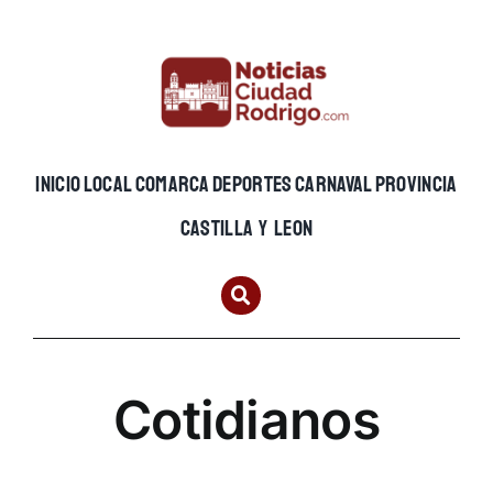
Skip
to
content
INICIO
LOCAL
COMARCA
DEPORTES
CARNAVAL
PROVINCIA
CASTILLA Y LEON
Cotidianos