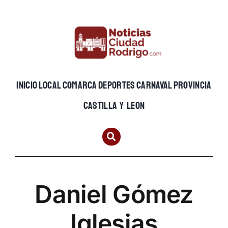
Skip
to
content
INICIO
LOCAL
COMARCA
DEPORTES
CARNAVAL
PROVINCIA
CASTILLA Y LEON
Daniel Gómez
Iglesias