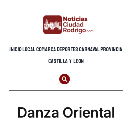
Skip
to
content
INICIO
LOCAL
COMARCA
DEPORTES
CARNAVAL
PROVINCIA
CASTILLA Y LEON
Danza Oriental